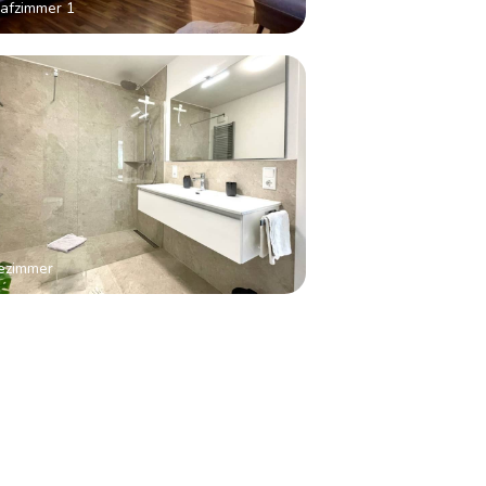
afzimmer 1
ezimmer