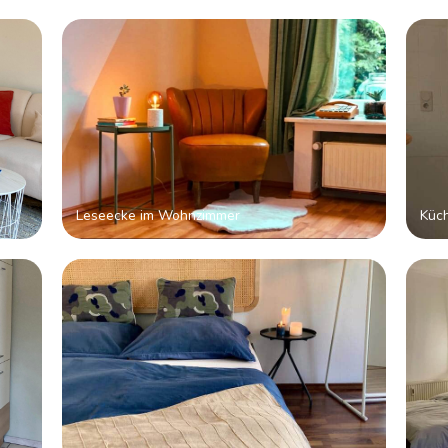
Leseecke im Wohnzimmer
Küc