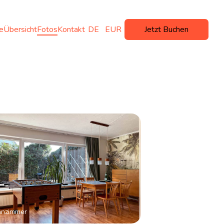
te
Übersicht
Fotos
Kontakt
DE
EUR
Jetzt Buchen
nzimmer