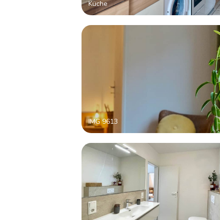
Küche
IMG 9613