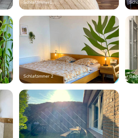
Schlafzimmer1
Schl
Schlafzimmer 2
Bad