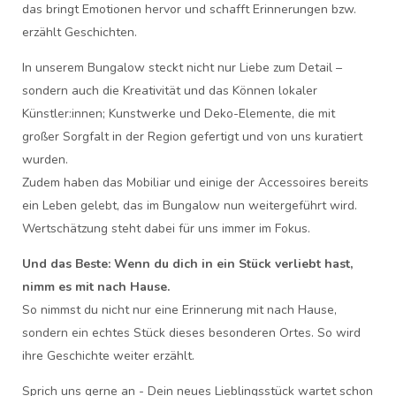
das bringt Emotionen hervor und schafft Erinnerungen bzw.
erzählt Geschichten.
In unserem Bungalow steckt nicht nur Liebe zum Detail –
sondern auch die Kreativität und das Können lokaler
Künstler:innen; Kunstwerke und Deko-Elemente, die mit
großer Sorgfalt in der Region gefertigt und von uns kuratiert
wurden.
Zudem haben das Mobiliar und einige der Accessoires bereits
ein Leben gelebt, das im Bungalow nun weitergeführt wird.
Wertschätzung steht dabei für uns immer im Fokus.
Und das Beste:
Wenn du dich in ein Stück verliebt hast,
nimm es mit nach Hause.
So nimmst du nicht nur eine Erinnerung mit nach Hause,
sondern ein echtes Stück dieses besonderen Ortes. So wird
ihre Geschichte weiter erzählt.
Sprich uns gerne an - Dein neues Lieblingsstück wartet schon