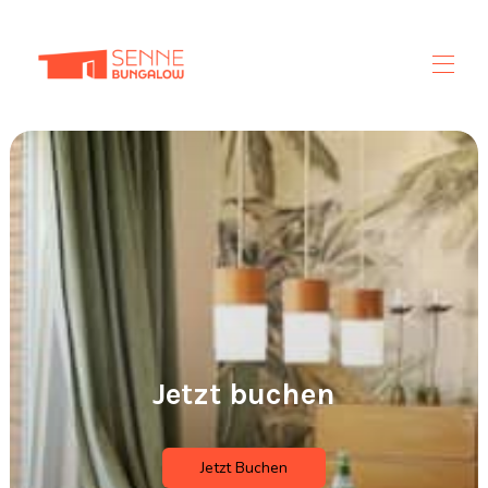
Startseite
Übersicht
Fotos
Kontakt
Jetzt buchen
Jetzt Buchen