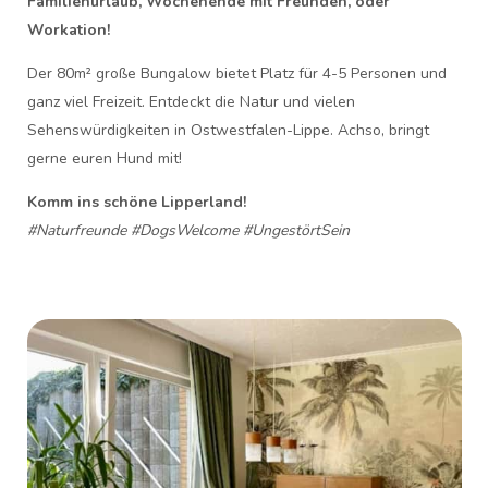
Familienurlaub, Wochenende mit Freunden, oder
Workation!
Der 80m² große Bungalow bietet Platz für 4-5 Personen und
ganz viel Freizeit. Entdeckt die Natur und vielen
Sehenswürdigkeiten in Ostwestfalen-Lippe. Achso, bringt
gerne euren Hund mit!
Komm ins schöne Lipperland!
#Naturfreunde #DogsWelcome #UngestörtSein