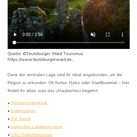
Quelle: ©Teutoburger Wald Tourismus
https://www.teutoburgerwald.de...
Dank der zentralen Lage seid ihr ideal angebunden, um die
Region zu erkunden. Ob Kultur, Natur oder Stadtbummel – hier
findet ihr alles, was das Urlauberherz begehrt:
•
Hermannsdenkmal
•
Externsteine
•
Die Senne
•
Lippisches Landesmuseum
•
LWL-Freilichtmuseum