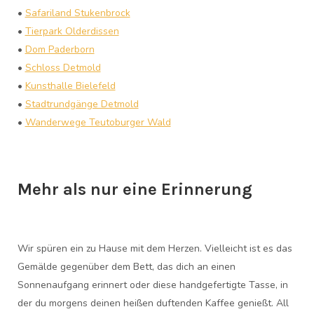
•
Safariland Stukenbrock
•
Tierpark Olderdissen
•
Dom Paderborn
•
Schloss Detmold
•
Kunsthalle Bielefeld
•
Stadtrundgänge Detmold
•
Wanderwege Teutoburger Wald
Mehr als nur eine Erinnerung
Wir spüren ein zu Hause mit dem Herzen. Vielleicht ist es das
Gemälde gegenüber dem Bett, das dich an einen
Sonnenaufgang erinnert oder diese handgefertigte Tasse, in
der du morgens deinen heißen duftenden Kaffee genießt. All