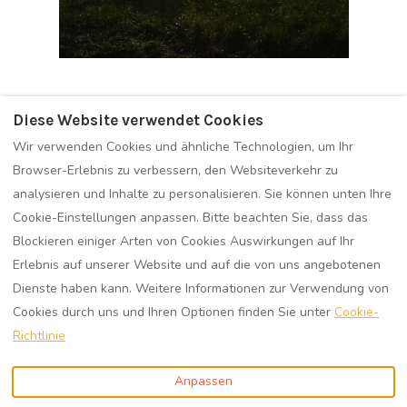
Diese Website verwendet Cookies
Wir verwenden Cookies und ähnliche Technologien, um Ihr
Browser-Erlebnis zu verbessern, den Websiteverkehr zu
analysieren und Inhalte zu personalisieren. Sie können unten Ihre
Cookie-Einstellungen anpassen. Bitte beachten Sie, dass das
Blockieren einiger Arten von Cookies Auswirkungen auf Ihr
Impressum
Datenschutz
Erlebnis auf unserer Website und auf die von uns angebotenen
Dienste haben kann. Weitere Informationen zur Verwendung von
Cookies durch uns und Ihren Optionen finden Sie unter
Cookie-
Richtlinie
Deutsch
EUR
Anpassen
Augustdorf, Deutschland
©
2026
Senne Bungalow
32832
.
Augustdorf
Alle Rechte